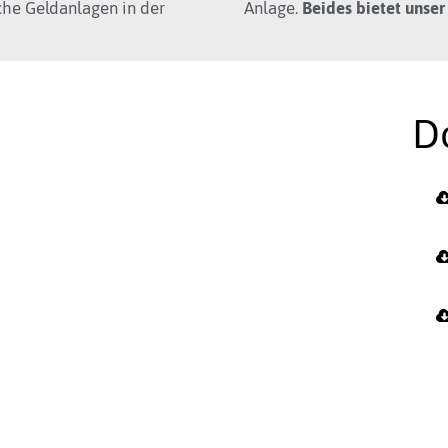
iche Geldanlagen in der
Anlage.
Beides bietet unse
D