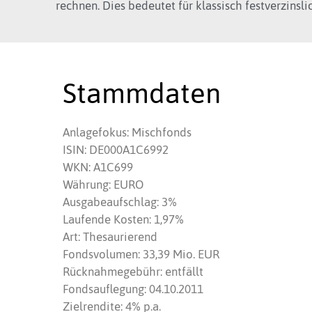
rechnen.
Dies bedeutet für klassisch festverzinsl
Stammdaten
Anlagefokus: Mischfonds
ISIN: DE000A1C6992
WKN: A1C699
Währung: EURO
Ausgabeaufschlag: 3%
Laufende Kosten: 1,97%
Art: Thesaurierend
Fondsvolumen: 33,39 Mio. EUR
Rücknahmegebühr: entfällt
Fondsauflegung: 04.10.2011
Zielrendite: 4% p.a.