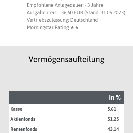
Empfohlene Anlagedauer: › 3 Jahre
Ausgabepreis: 136,60 EUR (Stand: 31.05.2023)
Vertriebszulassung: Deutschland
Morningstar Rating ★★
Vermögensaufteilung
in %
Kasse
5,61
Aktienfonds
51,25
Rentenfonds
43,14