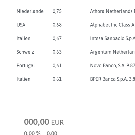
Niederlande
0,75
Athora Netherlands 
USA
0,68
Alphabet Inc Class A
Italien
0,67
Intesa Sanpaolo S.p.
Schweiz
0,63
Argentum Netherland
Portugal
0,61
Novo Banco, S.A. 9.
Italien
0,61
BPER Banca S.p.A. 3
000,00
EUR
0,00 %
0,00