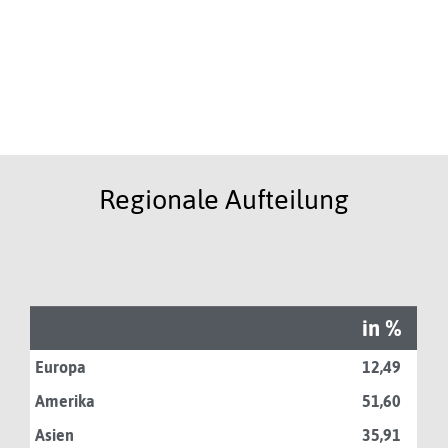
Regionale Aufteilung
in %
Europa
12,49
Amerika
51,60
Asien
35,91