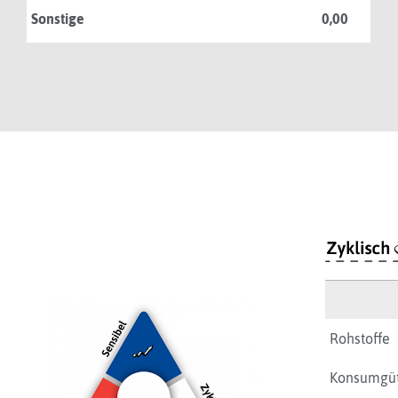
Sonstige
0,00
Rohstoffe
Konsumgüt