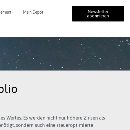
Newsletter
gement
Mein Depot
abonnieren
lio​
des Wertes. Es werden nicht nur höhere Zinsen als
enötigt, sondern auch eine steueroptimierte