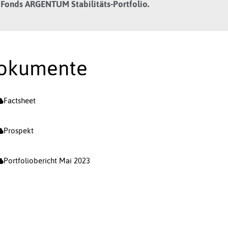
r Fonds ARGENTUM Stabilitäts-Portfolio.
okumente
Factsheet
Prospekt
Portfoliobericht Mai 2023