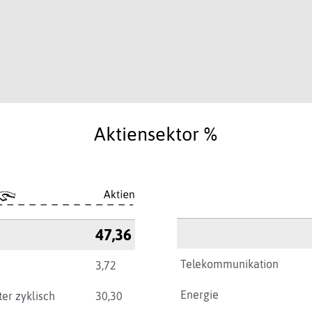
Aktiensektor %
47,36
Telekommunikation
3,72
Energie
er zyklisch
30,30