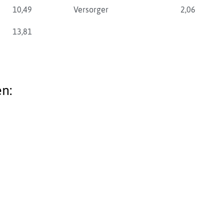
10,49
Versorger
2,06
13,81
n: