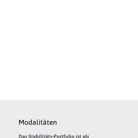
Modalitäten
Das Stabilitäts-Portfolio ist als