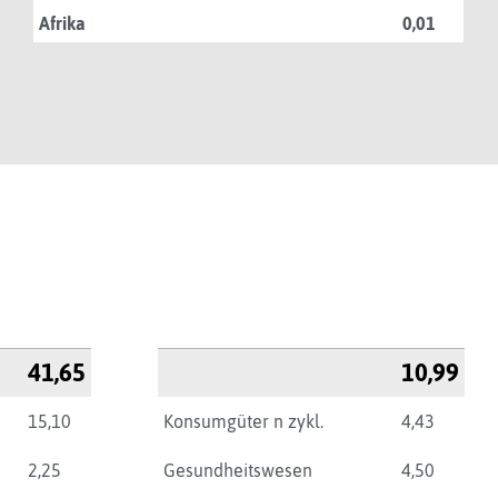
Afrika
0,01
41,65
10,99
15,10
Konsumgüter n zykl.
4,43
2,25
Gesundheitswesen
4,50