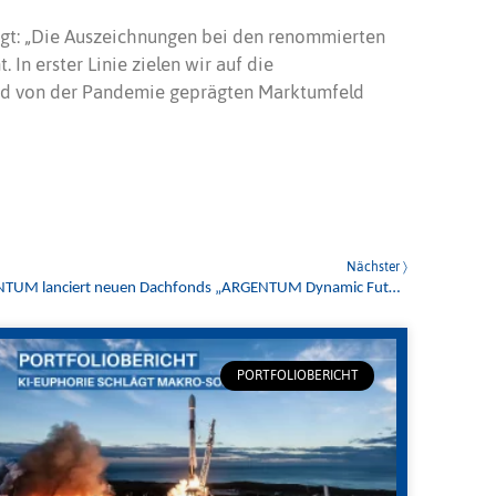
gt: „Die Auszeichnungen bei den renommierten
n erster Linie zielen wir auf die
und von der Pandemie geprägten Marktumfeld
Nächster 〉
Zukunftsorientiert investieren: ARGENTUM lanciert neuen Dachfonds „ARGENTUM Dynamic Future Fonds“
PORTFOLIOBERICHT