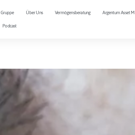
 Gruppe
Über Uns
Vermögensberatung
Argentum Asset 
Podcast