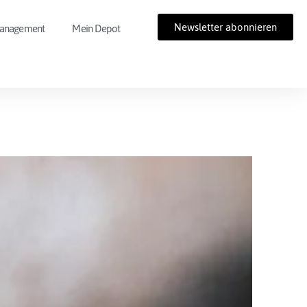
Newsletter abonnieren
Management
Mein Depot