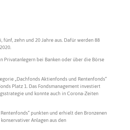
, fünf, zehn und 20 Jahre aus. Dafür werden 88
2020.
n Privatanlegern bei Banken oder über die Börse
tegorie „Dachfonds Aktienfonds und Rentenfonds“
 Fonds Platz 1. Das Fondsmanagement investiert
gsstrategie und konnte auch in Corona-Zeiten
 Rentenfonds“ punkten und erhielt den Bronzenen
x konservativer Anlagen aus den