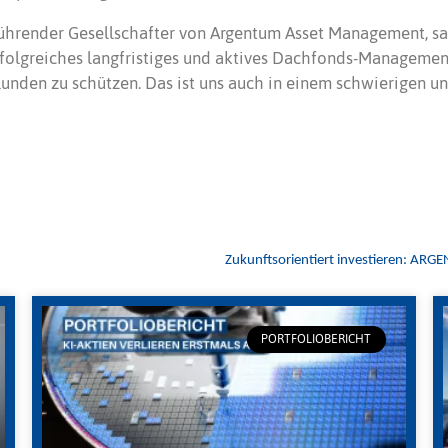
ührender Gesellschafter von Argentum Asset Management, sa
olgreiches langfristiges und aktives Dachfonds-Management. I
Kunden zu schützen. Das ist uns auch in einem schwierigen 
PORTFOLIOBERICHT