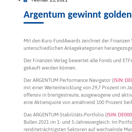
Argentum gewinnt golden
Mit den €uro-FundAwards zeichnet der Finanzen Ve
unterschiedlichen Anlagekategorien herangezogen
Der Finanzen Verlag bewertet alle Fonds und ETF
gekauft werden können.
Der ARGENTUM Performance Navigator (
ISIN: D
mit einer Wertentwicklung von 29,7 Prozent im Ja
offensiv in breitgestreute, ausgewogene und akt
eine Aktienquote von annährend 100 Prozent bei
Das ARGENTUM Stabilitäts-Portfolio (
ISIN: DE00
Bullen 2021 im 1- und 5-Jahresvergleich. Im Port
renditeträchtigsten Sektoren auf wechselnde Mar