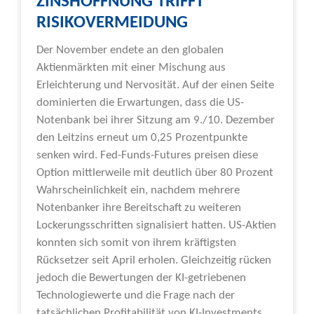
ZINSHOFFNUNG TRIFFT
RISIKOVERMEIDUNG
Der November endete an den globalen
Aktienmärkten mit einer Mischung aus
Erleichterung und Nervosität. Auf der einen Seite
dominierten die Erwartungen, dass die US-
Notenbank bei ihrer Sitzung am 9./10. Dezember
den Leitzins erneut um 0,25 Prozentpunkte
senken wird. Fed-Funds-Futures preisen diese
Option mittlerweile mit deutlich über 80 Prozent
Wahrscheinlichkeit ein, nachdem mehrere
Notenbanker ihre Bereitschaft zu weiteren
Lockerungsschritten signalisiert hatten. US-Aktien
konnten sich somit von ihrem kräftigsten
Rücksetzer seit April erholen. Gleichzeitig rücken
jedoch die Bewertungen der KI-getriebenen
Technologiewerte und die Frage nach der
tatsächlichen Profitabilität von KI-Investments