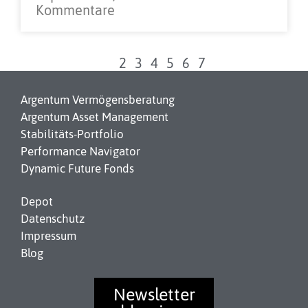
Kommentare
1
2
3
4
5
6
7
Argentum Vermögensberatung
Argentum Asset Management
Stabilitäts-Portfolio
Performance Navigator
Dynamic Future Fonds
Depot
Datenschutz
Impressum
Blog
Newsletter