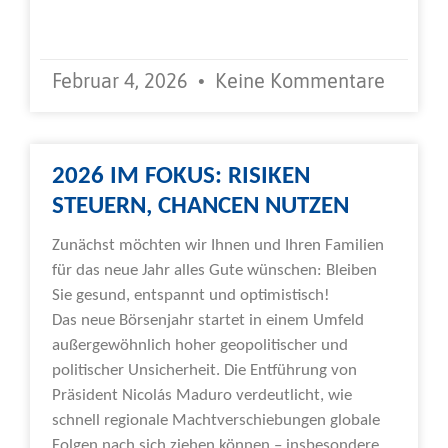
Weiterlesen »
Februar 4, 2026
Keine Kommentare
2026 IM FOKUS: RISIKEN
STEUERN, CHANCEN NUTZEN
Zunächst möchten wir Ihnen und Ihren Familien
für das neue Jahr alles Gute wünschen: Bleiben
Sie gesund, entspannt und optimistisch!
Das neue Börsenjahr startet in einem Umfeld
außergewöhnlich hoher geopolitischer und
politischer Unsicherheit. Die Entführung von
Präsident Nicolás Maduro verdeutlicht, wie
schnell regionale Machtverschiebungen globale
Folgen nach sich ziehen können – insbesondere