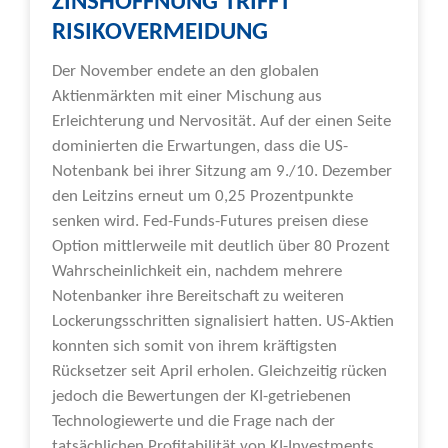
ZINSHOFFNUNG TRIFFT
RISIKOVERMEIDUNG
Der November endete an den globalen
Aktienmärkten mit einer Mischung aus
Erleichterung und Nervosität. Auf der einen Seite
dominierten die Erwartungen, dass die US-
Notenbank bei ihrer Sitzung am 9./10. Dezember
den Leitzins erneut um 0,25 Prozentpunkte
senken wird. Fed-Funds-Futures preisen diese
Option mittlerweile mit deutlich über 80 Prozent
Wahrscheinlichkeit ein, nachdem mehrere
Notenbanker ihre Bereitschaft zu weiteren
Lockerungsschritten signalisiert hatten. US-Aktien
konnten sich somit von ihrem kräftigsten
Rücksetzer seit April erholen. Gleichzeitig rücken
jedoch die Bewertungen der KI-getriebenen
Technologiewerte und die Frage nach der
tatsächlichen Profitabilität von KI-Investments