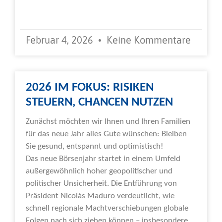
Weiterlesen »
Februar 4, 2026
Keine Kommentare
2026 IM FOKUS: RISIKEN
STEUERN, CHANCEN NUTZEN
Zunächst möchten wir Ihnen und Ihren Familien
für das neue Jahr alles Gute wünschen: Bleiben
Sie gesund, entspannt und optimistisch!
Das neue Börsenjahr startet in einem Umfeld
außergewöhnlich hoher geopolitischer und
politischer Unsicherheit. Die Entführung von
Präsident Nicolás Maduro verdeutlicht, wie
schnell regionale Machtverschiebungen globale
Folgen nach sich ziehen können – insbesondere