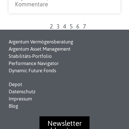
Kommentare
1
2
3
4
5
6
7
Argentum Vermögensberatung
Argentum Asset Management
Stabilitäts-Portfolio
Performance Navigator
Dynamic Future Fonds
Depot
Datenschutz
Impressum
Blog
Newsletter