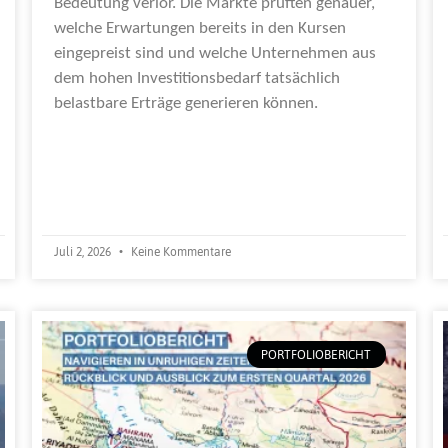
Bedeutung verlor. Die Märkte prüften genauer,
welche Erwartungen bereits in den Kursen
eingepreist sind und welche Unternehmen aus
dem hohen Investitionsbedarf tatsächlich
belastbare Erträge generieren können.
Weiterlesen »
Juli 2, 2026
Keine Kommentare
PORTFOLIOBERICHT