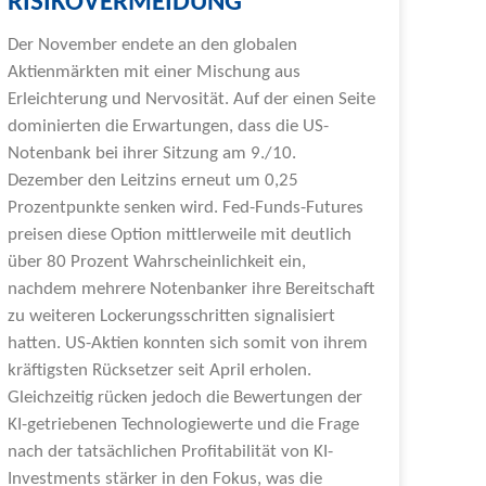
RISIKOVERMEIDUNG
Der November endete an den globalen
Aktienmärkten mit einer Mischung aus
Erleichterung und Nervosität. Auf der einen Seite
dominierten die Erwartungen, dass die US-
Notenbank bei ihrer Sitzung am 9./10.
Dezember den Leitzins erneut um 0,25
Prozentpunkte senken wird. Fed-Funds-Futures
preisen diese Option mittlerweile mit deutlich
über 80 Prozent Wahrscheinlichkeit ein,
nachdem mehrere Notenbanker ihre Bereitschaft
zu weiteren Lockerungsschritten signalisiert
hatten. US-Aktien konnten sich somit von ihrem
kräftigsten Rücksetzer seit April erholen.
Gleichzeitig rücken jedoch die Bewertungen der
KI-getriebenen Technologiewerte und die Frage
nach der tatsächlichen Profitabilität von KI-
Investments stärker in den Fokus, was die