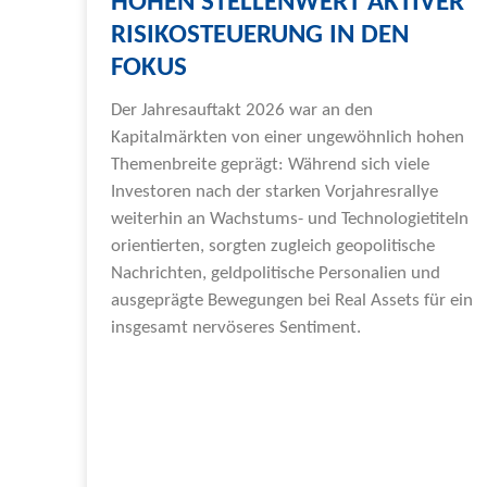
HOHEN STELLENWERT AKTIVER
RISIKOSTEUERUNG IN DEN
FOKUS
Der Jahresauftakt 2026 war an den
Kapitalmärkten von einer ungewöhnlich hohen
Themenbreite geprägt: Während sich viele
Investoren nach der starken Vorjahresrallye
weiterhin an Wachstums- und Technologietiteln
orientierten, sorgten zugleich geopolitische
Nachrichten, geldpolitische Personalien und
ausgeprägte Bewegungen bei Real Assets für ein
insgesamt nervöseres Sentiment.
Weiterlesen »