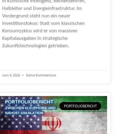
in Künstliche Intelligenz, Rechenzentren,
Halbleiter und Energieinfrastruktur. Im
Vordergrund steht nun ein neuer
Investitionsfokus: Statt vom klassischen
Konsumzyklus wird er von massiven
Kapitalausgaben in strategische
Zukunftstechnologien getrieben.
Weiterlesen »
Juni 4, 2026
Keine Kommentare
PORTFOLIOBERICHT