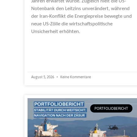
Jahren erwartet wurde. Zugleich hielt die US-
Notenbank den Leitzins unverändert, während
der Iran-Konflikt die Energiepreise bewegte und
neue US-Zölle die wirtschaftspolitische
Unsicherheit erhöhten.
Weiterlesen »
August 5, 2026
Keine Kommentare
PORTFOLIOBERICHT