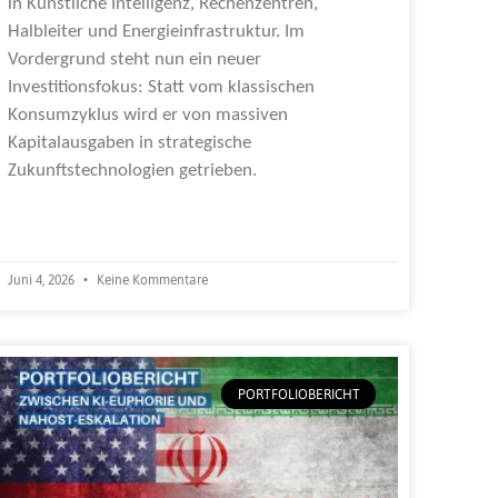
in Künstliche Intelligenz, Rechenzentren,
Halbleiter und Energieinfrastruktur. Im
Vordergrund steht nun ein neuer
Investitionsfokus: Statt vom klassischen
Konsumzyklus wird er von massiven
Kapitalausgaben in strategische
Zukunftstechnologien getrieben.
Weiterlesen »
Juni 4, 2026
Keine Kommentare
PORTFOLIOBERICHT