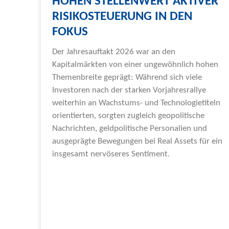
HOHEN STELLENWERT AKTIVER
RISIKOSTEUERUNG IN DEN
FOKUS
Der Jahresauftakt 2026 war an den
Kapitalmärkten von einer ungewöhnlich hohen
Themenbreite geprägt: Während sich viele
Investoren nach der starken Vorjahresrallye
weiterhin an Wachstums- und Technologietiteln
orientierten, sorgten zugleich geopolitische
Nachrichten, geldpolitische Personalien und
ausgeprägte Bewegungen bei Real Assets für ein
insgesamt nervöseres Sentiment.
Weiterlesen »