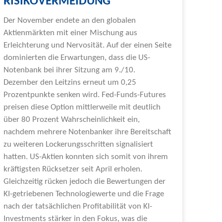
RISIKOVERMEIDUNG
Der November endete an den globalen
Aktienmärkten mit einer Mischung aus
Erleichterung und Nervosität. Auf der einen Seite
dominierten die Erwartungen, dass die US-
Notenbank bei ihrer Sitzung am 9./10.
Dezember den Leitzins erneut um 0,25
Prozentpunkte senken wird. Fed-Funds-Futures
preisen diese Option mittlerweile mit deutlich
über 80 Prozent Wahrscheinlichkeit ein,
nachdem mehrere Notenbanker ihre Bereitschaft
zu weiteren Lockerungsschritten signalisiert
hatten. US-Aktien konnten sich somit von ihrem
kräftigsten Rücksetzer seit April erholen.
Gleichzeitig rücken jedoch die Bewertungen der
KI-getriebenen Technologiewerte und die Frage
nach der tatsächlichen Profitabilität von KI-
Investments stärker in den Fokus, was die