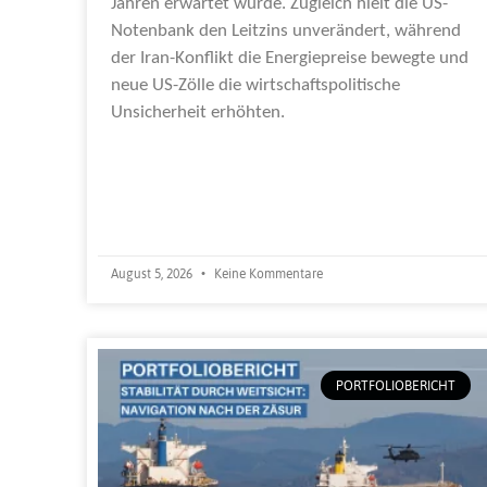
Jahren erwartet wurde. Zugleich hielt die US-
Notenbank den Leitzins unverändert, während
der Iran-Konflikt die Energiepreise bewegte und
neue US-Zölle die wirtschaftspolitische
Unsicherheit erhöhten.
Weiterlesen »
August 5, 2026
Keine Kommentare
PORTFOLIOBERICHT