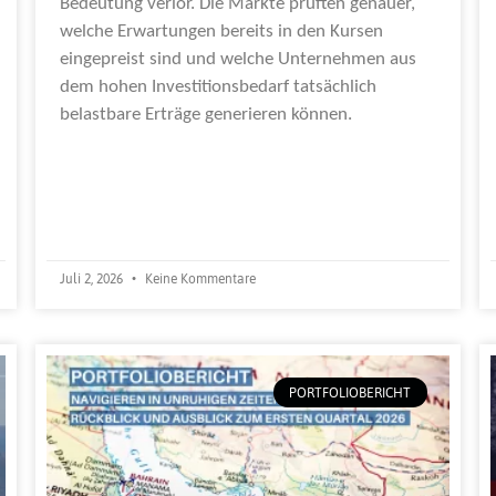
Bedeutung verlor. Die Märkte prüften genauer,
welche Erwartungen bereits in den Kursen
eingepreist sind und welche Unternehmen aus
dem hohen Investitionsbedarf tatsächlich
belastbare Erträge generieren können.
Weiterlesen »
Juli 2, 2026
Keine Kommentare
PORTFOLIOBERICHT