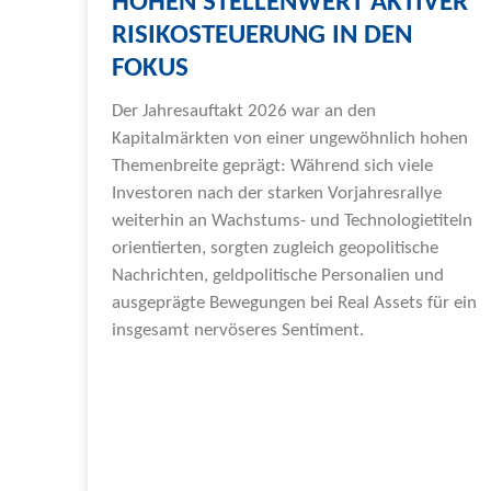
HOHEN STELLENWERT AKTIVER
RISIKOSTEUERUNG IN DEN
FOKUS
Der Jahresauftakt 2026 war an den
Kapitalmärkten von einer ungewöhnlich hohen
Themenbreite geprägt: Während sich viele
Investoren nach der starken Vorjahresrallye
weiterhin an Wachstums- und Technologietiteln
orientierten, sorgten zugleich geopolitische
Nachrichten, geldpolitische Personalien und
ausgeprägte Bewegungen bei Real Assets für ein
insgesamt nervöseres Sentiment.
Weiterlesen »