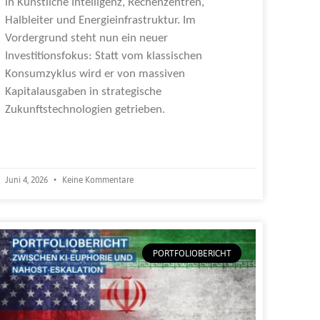
in Künstliche Intelligenz, Rechenzentren,
Halbleiter und Energieinfrastruktur. Im
Vordergrund steht nun ein neuer
Investitionsfokus: Statt vom klassischen
Konsumzyklus wird er von massiven
Kapitalausgaben in strategische
Zukunftstechnologien getrieben.
Weiterlesen »
Juni 4, 2026
Keine Kommentare
PORTFOLIOBERICHT