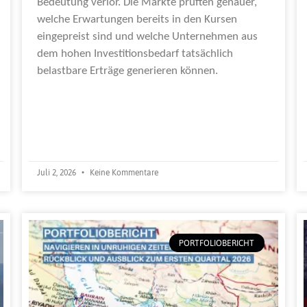
Bedeutung verlor. Die Märkte prüften genauer,
welche Erwartungen bereits in den Kursen
eingepreist sind und welche Unternehmen aus
dem hohen Investitionsbedarf tatsächlich
belastbare Erträge generieren können.
Weiterlesen »
Juli 2, 2026
Keine Kommentare
PORTFOLIOBERICHT