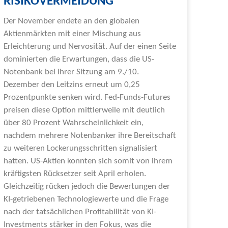
RISIKOVERMEIDUNG
Der November endete an den globalen
Aktienmärkten mit einer Mischung aus
Erleichterung und Nervosität. Auf der einen Seite
dominierten die Erwartungen, dass die US-
Notenbank bei ihrer Sitzung am 9./10.
Dezember den Leitzins erneut um 0,25
Prozentpunkte senken wird. Fed-Funds-Futures
preisen diese Option mittlerweile mit deutlich
über 80 Prozent Wahrscheinlichkeit ein,
nachdem mehrere Notenbanker ihre Bereitschaft
zu weiteren Lockerungsschritten signalisiert
hatten. US-Aktien konnten sich somit von ihrem
kräftigsten Rücksetzer seit April erholen.
Gleichzeitig rücken jedoch die Bewertungen der
KI-getriebenen Technologiewerte und die Frage
nach der tatsächlichen Profitabilität von KI-
Investments stärker in den Fokus, was die