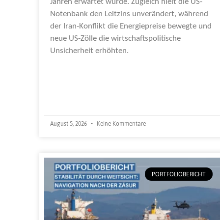
Jahren erwartet wurde. Zugleich hielt die US-
Notenbank den Leitzins unverändert, während
der Iran-Konflikt die Energiepreise bewegte und
neue US-Zölle die wirtschaftspolitische
Unsicherheit erhöhten.
Weiterlesen »
August 5, 2026
Keine Kommentare
PORTFOLIOBERICHT