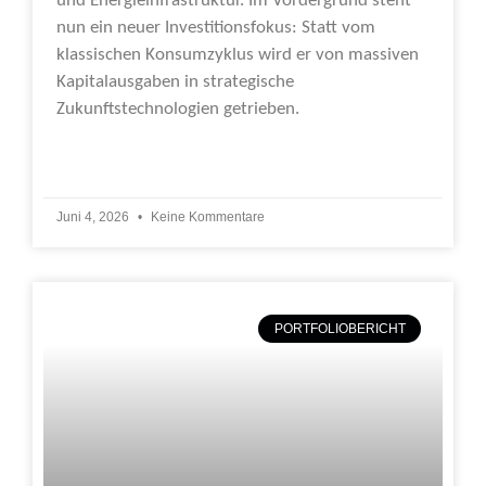
und Energieinfrastruktur. Im Vordergrund steht
nun ein neuer Investitionsfokus: Statt vom
klassischen Konsumzyklus wird er von massiven
Kapitalausgaben in strategische
Zukunftstechnologien getrieben.
Weiterlesen »
Juni 4, 2026
Keine Kommentare
PORTFOLIOBERICHT