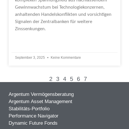
komplexen Spannungsfeld aus nachlassendem
Gewinnwachstum bei Technologiekonzernen,
anhaltenden Handelskonflikten und vorsichtigen
Signalen der Zentralbanken für weitere
Zinssenkungen.
Weiterlesen »
September 3, 2025
Keine Kommentare
1
2
3
4
5
6
7
Argentum Vermögensberatung
Argentum Asset Management
Stabilitäts-Portfolio
Performance Navigator
Dynamic Future Fonds