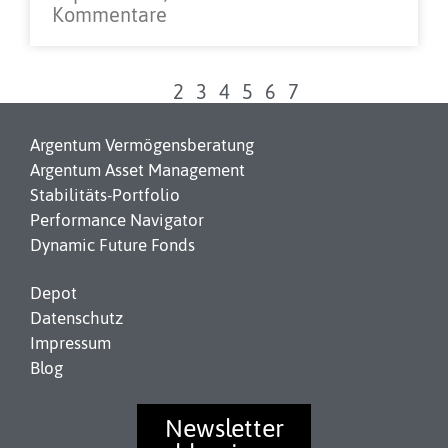
Kommentare
1
2
3
4
5
6
7
Argentum Vermögensberatung
Argentum Asset Management
Stabilitäts-Portfolio
Performance Navigator
Dynamic Future Fonds
Depot
Datenschutz
Impressum
Blog
Newsletter