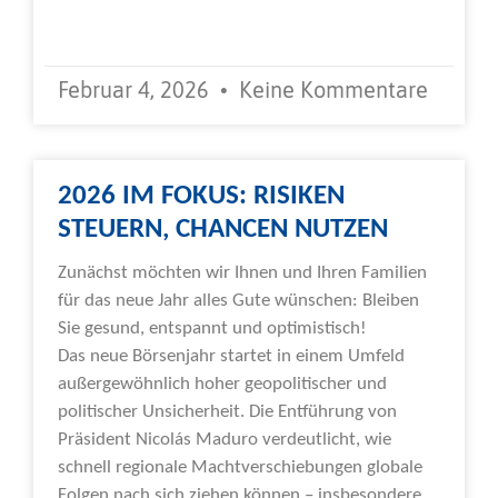
Weiterlesen »
Februar 4, 2026
Keine Kommentare
2026 IM FOKUS: RISIKEN
STEUERN, CHANCEN NUTZEN
Zunächst möchten wir Ihnen und Ihren Familien
für das neue Jahr alles Gute wünschen: Bleiben
Sie gesund, entspannt und optimistisch!
Das neue Börsenjahr startet in einem Umfeld
außergewöhnlich hoher geopolitischer und
politischer Unsicherheit. Die Entführung von
Präsident Nicolás Maduro verdeutlicht, wie
schnell regionale Machtverschiebungen globale
Folgen nach sich ziehen können – insbesondere