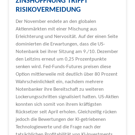
ZINSHOFFNUNG TRIFFT
RISIKOVERMEIDUNG
Der November endete an den globalen
Aktienmärkten mit einer Mischung aus
Erleichterung und Nervosität. Auf der einen Seite
dominierten die Erwartungen, dass die US-
Notenbank bei ihrer Sitzung am 9./10. Dezember
den Leitzins erneut um 0,25 Prozentpunkte
senken wird. Fed-Funds-Futures preisen diese
Option mittlerweile mit deutlich über 80 Prozent
Wahrscheinlichkeit ein, nachdem mehrere
Notenbanker ihre Bereitschaft zu weiteren
Lockerungsschritten signalisiert hatten. US-Aktien
konnten sich somit von ihrem kräftigsten
Rücksetzer seit April erholen. Gleichzeitig rücken
jedoch die Bewertungen der KI-getriebenen
Technologiewerte und die Frage nach der
tatsächlichen Profitabilität von KI-Investments