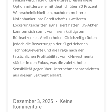
senken wird. Fed-Funds-Futures preisen diese
Option mittlerweile mit deutlich über 80 Prozent
Wahrscheinlichkeit ein, nachdem mehrere
Notenbanker ihre Bereitschaft zu weiteren
Lockerungsschritten signalisiert hatten. US-Aktien
konnten sich somit von ihrem kräftigsten
Rücksetzer seit April erholen. Gleichzeitig rücken
jedoch die Bewertungen der KI-getriebenen
Technologiewerte und die Frage nach der
tatsächlichen Profitabilität von KI-Investments
stärker in den Fokus, was die zuletzt hohe
Sensibilität gegenüber Unternehmensnachrichten
aus diesem Segment erklärt.
Weiterlesen »
Dezember 3, 2025
Keine
Kommentare