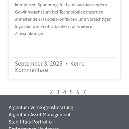
komplexen Spannungsfeld aus nachlassendem
Gewinnwachstum bei Technologiekonzernen,
anhaltenden Handelskonflikten und vorsichtigen
Signalen der Zentralbanken für weitere
Zinssenkungen.
Weiterlesen »
September 3, 2025
Keine
Kommentare
1
2
3
4
5
6
7
Argentum Vermögensberatung
Argentum Asset Management
Stabilitäts-Portfolio
Performance Navigator