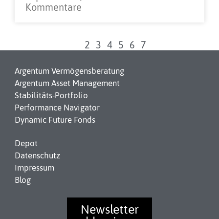
Kommentare
1
2
3
4
5
6
7
Argentum Vermögensberatung
Argentum Asset Management
Stabilitäts-Portfolio
Performance Navigator
Dynamic Future Fonds
Depot
Datenschutz
Impressum
Blog
Newsletter