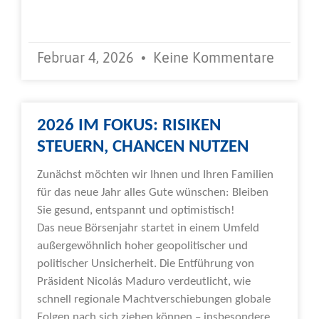
Weiterlesen »
Februar 4, 2026
Keine Kommentare
2026 IM FOKUS: RISIKEN
STEUERN, CHANCEN NUTZEN
Zunächst möchten wir Ihnen und Ihren Familien
für das neue Jahr alles Gute wünschen: Bleiben
Sie gesund, entspannt und optimistisch!
Das neue Börsenjahr startet in einem Umfeld
außergewöhnlich hoher geopolitischer und
politischer Unsicherheit. Die Entführung von
Präsident Nicolás Maduro verdeutlicht, wie
schnell regionale Machtverschiebungen globale
Folgen nach sich ziehen können – insbesondere