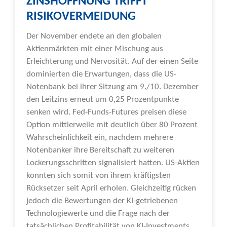
ZINSHOFFNUNG TRIFFT
RISIKOVERMEIDUNG
Der November endete an den globalen
Aktienmärkten mit einer Mischung aus
Erleichterung und Nervosität. Auf der einen Seite
dominierten die Erwartungen, dass die US-
Notenbank bei ihrer Sitzung am 9./10. Dezember
den Leitzins erneut um 0,25 Prozentpunkte
senken wird. Fed-Funds-Futures preisen diese
Option mittlerweile mit deutlich über 80 Prozent
Wahrscheinlichkeit ein, nachdem mehrere
Notenbanker ihre Bereitschaft zu weiteren
Lockerungsschritten signalisiert hatten. US-Aktien
konnten sich somit von ihrem kräftigsten
Rücksetzer seit April erholen. Gleichzeitig rücken
jedoch die Bewertungen der KI-getriebenen
Technologiewerte und die Frage nach der
tatsächlichen Profitabilität von KI-Investments