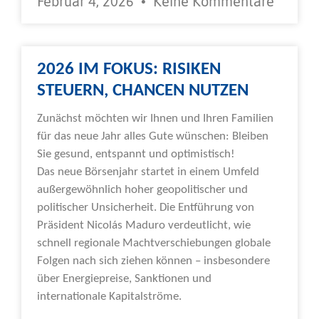
Februar 4, 2026
Keine Kommentare
2026 IM FOKUS: RISIKEN
STEUERN, CHANCEN NUTZEN
Zunächst möchten wir Ihnen und Ihren Familien
für das neue Jahr alles Gute wünschen: Bleiben
Sie gesund, entspannt und optimistisch!
Das neue Börsenjahr startet in einem Umfeld
außergewöhnlich hoher geopolitischer und
politischer Unsicherheit. Die Entführung von
Präsident Nicolás Maduro verdeutlicht, wie
schnell regionale Machtverschiebungen globale
Folgen nach sich ziehen können – insbesondere
über Energiepreise, Sanktionen und
internationale Kapitalströme.