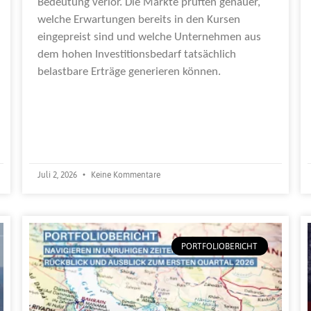
Bedeutung verlor. Die Märkte prüften genauer,
welche Erwartungen bereits in den Kursen
eingepreist sind und welche Unternehmen aus
dem hohen Investitionsbedarf tatsächlich
belastbare Erträge generieren können.
Weiterlesen »
Juli 2, 2026
Keine Kommentare
PORTFOLIOBERICHT