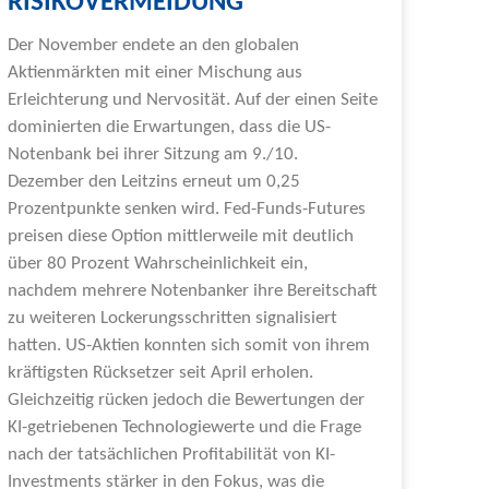
RISIKOVERMEIDUNG
Der November endete an den globalen
Aktienmärkten mit einer Mischung aus
Erleichterung und Nervosität. Auf der einen Seite
dominierten die Erwartungen, dass die US-
Notenbank bei ihrer Sitzung am 9./10.
Dezember den Leitzins erneut um 0,25
Prozentpunkte senken wird. Fed-Funds-Futures
preisen diese Option mittlerweile mit deutlich
über 80 Prozent Wahrscheinlichkeit ein,
nachdem mehrere Notenbanker ihre Bereitschaft
zu weiteren Lockerungsschritten signalisiert
hatten. US-Aktien konnten sich somit von ihrem
kräftigsten Rücksetzer seit April erholen.
Gleichzeitig rücken jedoch die Bewertungen der
KI-getriebenen Technologiewerte und die Frage
nach der tatsächlichen Profitabilität von KI-
Investments stärker in den Fokus, was die