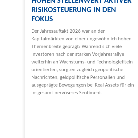
HOHEN STELLENWERT AKTIVER
RISIKOSTEUERUNG IN DEN
FOKUS
Der Jahresauftakt 2026 war an den
Kapitalmärkten von einer ungewöhnlich hohen
Themenbreite geprägt: Während sich viele
Investoren nach der starken Vorjahresrallye
weiterhin an Wachstums- und Technologietiteln
orientierten, sorgten zugleich geopolitische
Nachrichten, geldpolitische Personalien und
ausgeprägte Bewegungen bei Real Assets für ein
insgesamt nervöseres Sentiment.
Weiterlesen »