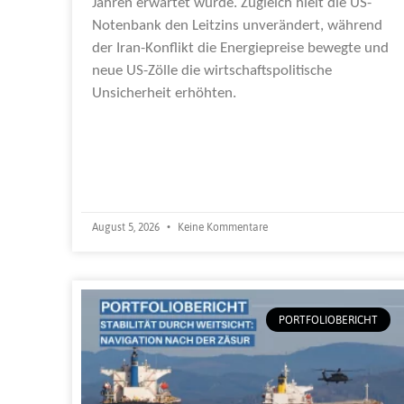
Jahren erwartet wurde. Zugleich hielt die US-
Notenbank den Leitzins unverändert, während
der Iran-Konflikt die Energiepreise bewegte und
neue US-Zölle die wirtschaftspolitische
Unsicherheit erhöhten.
Weiterlesen »
August 5, 2026
Keine Kommentare
PORTFOLIOBERICHT