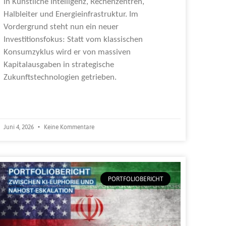
in Künstliche Intelligenz, Rechenzentren,
Halbleiter und Energieinfrastruktur. Im
Vordergrund steht nun ein neuer
Investitionsfokus: Statt vom klassischen
Konsumzyklus wird er von massiven
Kapitalausgaben in strategische
Zukunftstechnologien getrieben.
Weiterlesen »
Juni 4, 2026
Keine Kommentare
PORTFOLIOBERICHT