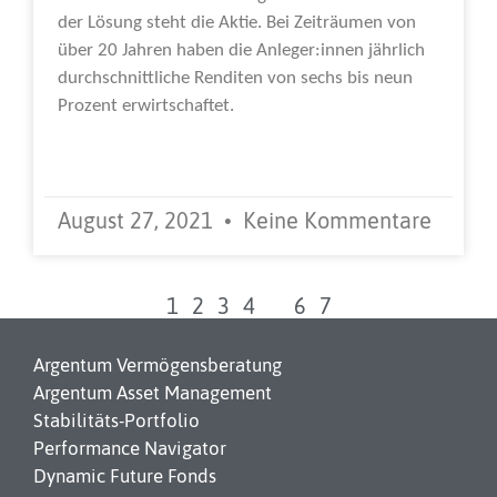
der Lösung steht die Aktie. Bei Zeiträumen von
über 20 Jahren haben die Anleger:innen jährlich
durchschnittliche Renditen von sechs bis neun
Prozent erwirtschaftet.
Weiterlesen »
August 27, 2021
Keine Kommentare
1
2
3
4
5
6
7
Argentum Vermögensberatung
Argentum Asset Management
Stabilitäts-Portfolio
Performance Navigator
Dynamic Future Fonds