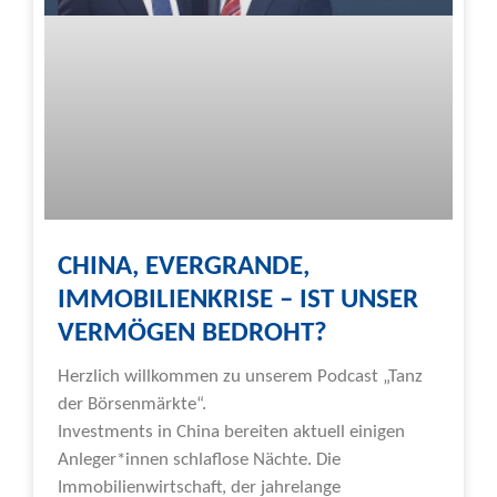
CHINA, EVERGRANDE,
IMMOBILIENKRISE – IST UNSER
VERMÖGEN BEDROHT?​
Herzlich willkommen zu unserem Podcast „Tanz
der Börsenmärkte“.
Investments in China bereiten aktuell einigen
Anleger*innen schlaflose Nächte. Die
Immobilienwirtschaft, der jahrelange