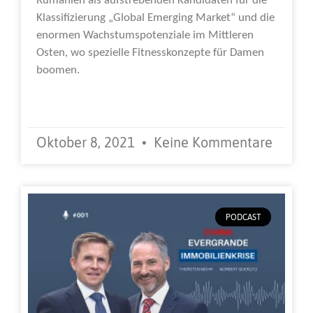
Rumänien als aufstrebenden Kandidaten für die
Klassifizierung „Global Emerging Market“ und die
enormen Wachstumspotenziale im Mittleren
Osten, wo spezielle Fitnesskonzepte für Damen
boomen.
Weiterlesen »
Oktober 8, 2021
Keine Kommentare
PODCAST