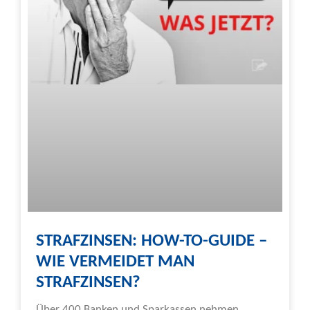
STRAFZINSEN: HOW-TO-GUIDE –
WIE VERMEIDET MAN
STRAFZINSEN?
Über 400 Banken und Sparkassen nehmen