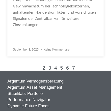
komplexen Spannungsfeld aus nachlassendem
Gewinnwachstum bei Technologiekonzernen,
anhaltenden Handelskonflikten und vorsichtigen
Signalen der Zentralbanken für weitere
Zinssenkungen.
Weiterlesen »
September 3, 2025
Keine Kommentare
1
2
3
4
5
6
7
Argentum Vermögensberatung
Argentum Asset Management
Stabilitäts-Portfolio
Performance Navigator
Dynamic Future Fonds