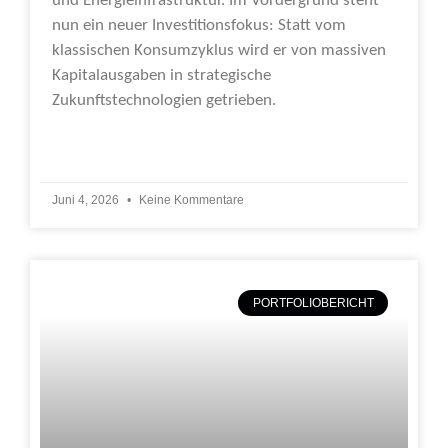
und Energieinfrastruktur. Im Vordergrund steht
nun ein neuer Investitionsfokus: Statt vom
klassischen Konsumzyklus wird er von massiven
Kapitalausgaben in strategische
Zukunftstechnologien getrieben.
Weiterlesen »
Juni 4, 2026
Keine Kommentare
PORTFOLIOBERICHT