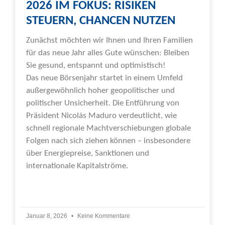
2026 IM FOKUS: RISIKEN
STEUERN, CHANCEN NUTZEN
Zunächst möchten wir Ihnen und Ihren Familien
für das neue Jahr alles Gute wünschen: Bleiben
Sie gesund, entspannt und optimistisch!
Das neue Börsenjahr startet in einem Umfeld
außergewöhnlich hoher geopolitischer und
politischer Unsicherheit. Die Entführung von
Präsident Nicolás Maduro verdeutlicht, wie
schnell regionale Machtverschiebungen globale
Folgen nach sich ziehen können – insbesondere
über Energiepreise, Sanktionen und
internationale Kapitalströme.
Weiterlesen »
Januar 8, 2026
Keine Kommentare