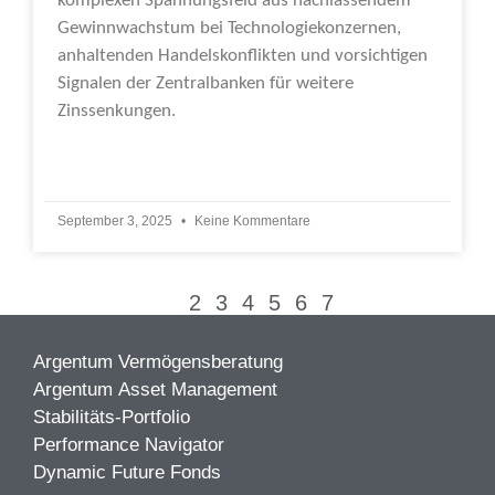
komplexen Spannungsfeld aus nachlassendem
Gewinnwachstum bei Technologiekonzernen,
anhaltenden Handelskonflikten und vorsichtigen
Signalen der Zentralbanken für weitere
Zinssenkungen.
Weiterlesen »
September 3, 2025
Keine Kommentare
1
2
3
4
5
6
7
Argentum Vermögensberatung
Argentum Asset Management
Stabilitäts-Portfolio
Performance Navigator
Dynamic Future Fonds