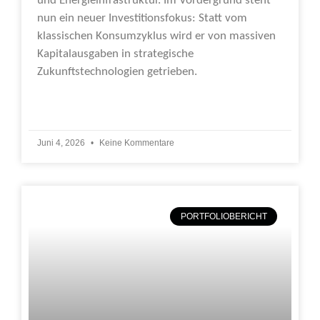
und Energieinfrastruktur. Im Vordergrund steht
nun ein neuer Investitionsfokus: Statt vom
klassischen Konsumzyklus wird er von massiven
Kapitalausgaben in strategische
Zukunftstechnologien getrieben.
Weiterlesen »
Juni 4, 2026
Keine Kommentare
PORTFOLIOBERICHT