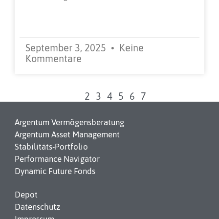
Weiterlesen »
September 3, 2025
Keine
Kommentare
1
2
3
4
5
6
7
Argentum Vermögensberatung
Argentum Asset Management
Stabilitäts-Portfolio
Performance Navigator
Dynamic Future Fonds
Depot
Datenschutz