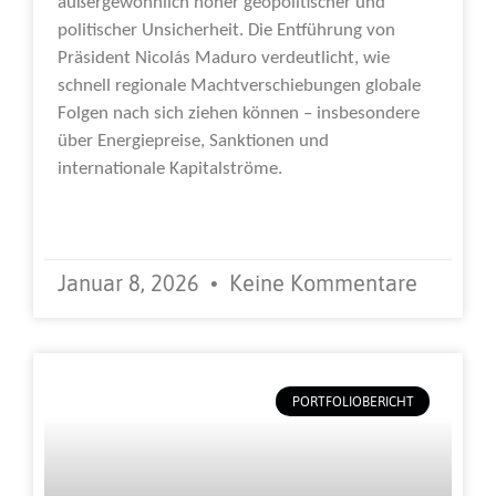
außergewöhnlich hoher geopolitischer und
politischer Unsicherheit. Die Entführung von
Präsident Nicolás Maduro verdeutlicht, wie
schnell regionale Machtverschiebungen globale
Folgen nach sich ziehen können – insbesondere
über Energiepreise, Sanktionen und
internationale Kapitalströme.
Weiterlesen »
Januar 8, 2026
Keine Kommentare
PORTFOLIOBERICHT