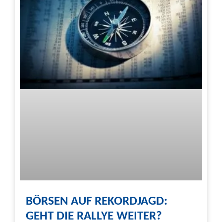
BÖRSEN AUF REKORDJAGD:
GEHT DIE RALLYE WEITER?