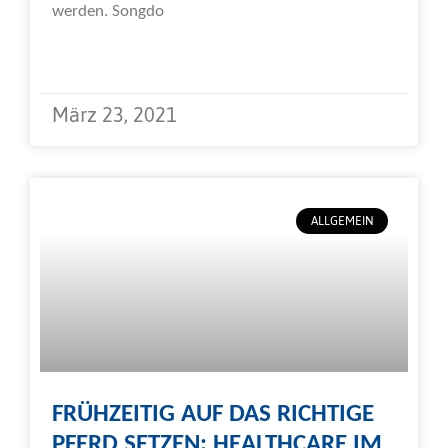
werden. Songdo
Weiterlesen »
März 23, 2021
ALLGEMEIN
FRÜHZEITIG AUF DAS RICHTIGE
PFERD SETZEN: HEALTHCARE IM