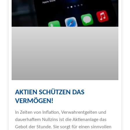
AKTIEN SCHÜTZEN DAS
VERMÖGEN!
In Zeiten von Inflation, Verwahrentgelten und
dauerhaftem Nullzins ist die Aktienanlage das
Gebot der Stunde. Sie sorgt für einen sinnvollen