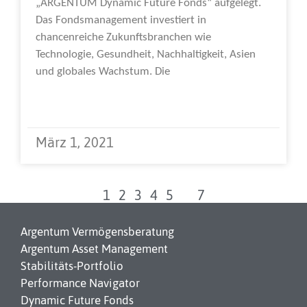
„ARGENTUM Dynamic Future Fonds“ aufgelegt.
Das Fondsmanagement investiert in
chancenreiche Zukunftsbranchen wie
Technologie, Gesundheit, Nachhaltigkeit, Asien
und globales Wachstum. Die
Weiterlesen »
März 1, 2021
1
2
3
4
5
6
7
Argentum Vermögensberatung
Argentum Asset Management
Stabilitäts-Portfolio
Performance Navigator
Dynamic Future Fonds