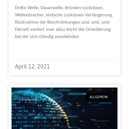
Dritte Welle, Dauerwelle, Brücken-Lockdown,
Wellenbrecher, einfache Lockdown-Verlängerung,
Rücknahme der Beschränkungen und, und, und:
Derzeit verliert man allzu leicht die Orientierung
bei der sich ständig wandelnden
Weiterlesen »
April 12, 2021
ALLGEMEIN