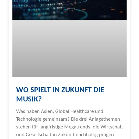
WO SPIELT IN ZUKUNFT DIE
MUSIK?
Was haben Asien, Global Healthcare und
Technologie gemeinsam? Die drei Anlagethemen
stehen für langfristige Megatrends, die Wirtschaft
und Gesellschaft in Zukunft nachhaltig prägen